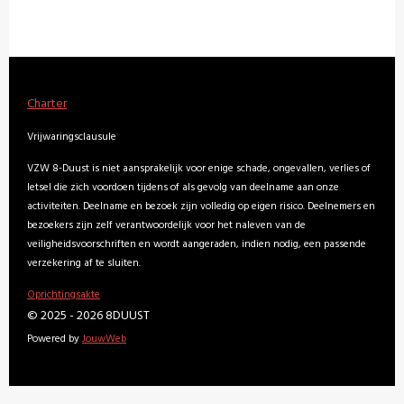
Charter
Vrijwaringsclausule
VZW 8-Duust is niet aansprakelijk voor enige schade, ongevallen, verlies of
letsel die zich voordoen tijdens of als gevolg van deelname aan onze
activiteiten. Deelname en bezoek zijn volledig op eigen risico. Deelnemers en
bezoekers zijn zelf verantwoordelijk voor het naleven van de
veiligheidsvoorschriften en wordt aangeraden, indien nodig, een passende
verzekering af te sluiten.
Oprichtingsakte
© 2025 - 2026 8DUUST
Powered by
JouwWeb