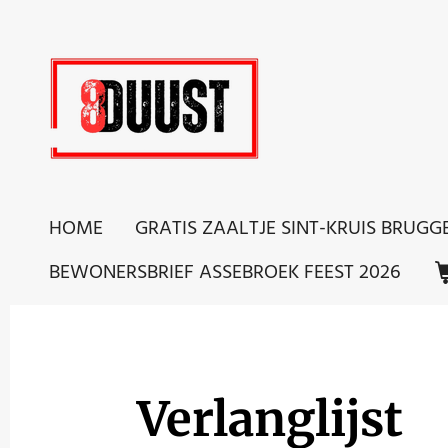
Ga
direct
naar
de
hoofdinhoud
HOME
GRATIS ZAALTJE SINT-KRUIS BRUGG
BEWONERSBRIEF ASSEBROEK FEEST 2026
Verlanglijst