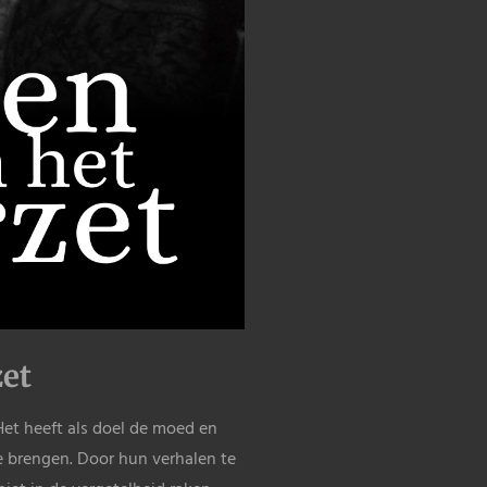
zet
Het heeft als doel de moed en
e brengen. Door hun verhalen te