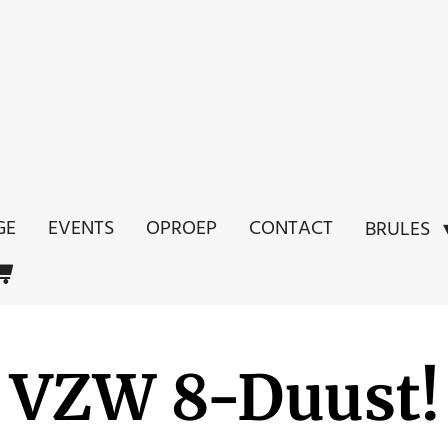
GE
EVENTS
OPROEP
CONTACT
BRULES
VZW 8-Duust!