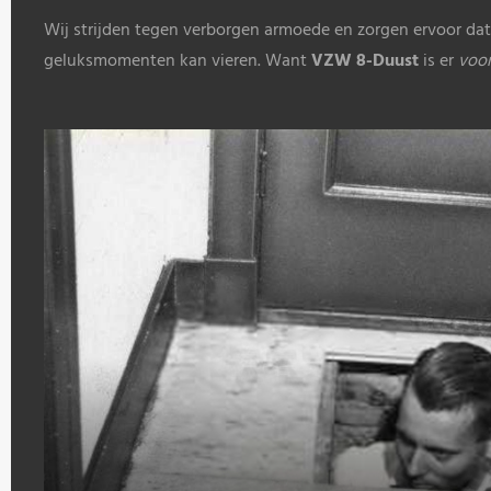
Wij strijden tegen verborgen armoede en zorgen ervoor dat 
geluksmomenten kan vieren. Want
VZW 8-Duust
is er
voor