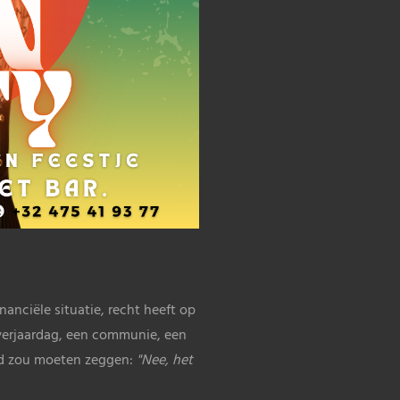
anciële situatie, recht heeft op
verjaardag, een communie, een
nd zou moeten zeggen:
"Nee, het