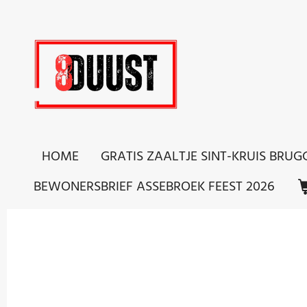
Ga
direct
naar
de
hoofdinhoud
HOME
GRATIS ZAALTJE SINT-KRUIS BRUG
BEWONERSBRIEF ASSEBROEK FEEST 2026