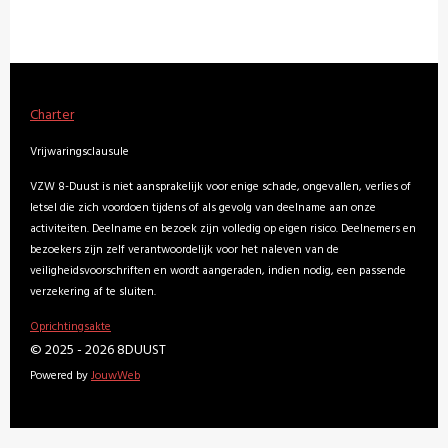
Charter
Vrijwaringsclausule
VZW 8-Duust is niet aansprakelijk voor enige schade, ongevallen, verlies of
letsel die zich voordoen tijdens of als gevolg van deelname aan onze
activiteiten. Deelname en bezoek zijn volledig op eigen risico. Deelnemers en
bezoekers zijn zelf verantwoordelijk voor het naleven van de
veiligheidsvoorschriften en wordt aangeraden, indien nodig, een passende
verzekering af te sluiten.
Oprichtingsakte
© 2025 - 2026 8DUUST
Powered by
JouwWeb