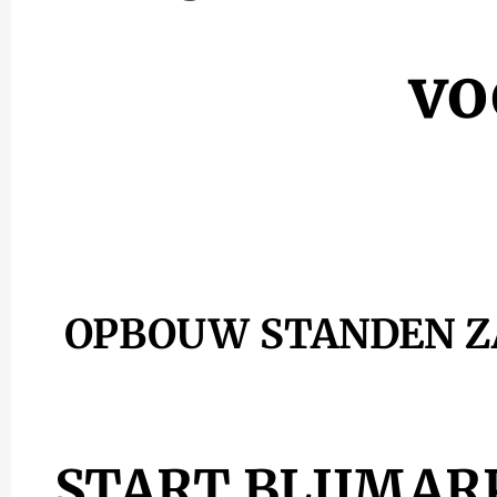
vo
OPBOUW STANDEN ZATE
START BLIJMARK