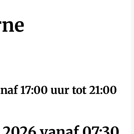
rne
 17:00 uur tot 21:00
026 vanaf 07:30