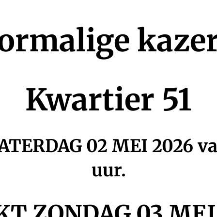
ormalige kaze
Kwartier 51
RDAG 02 MEI 2026 vanaf
uur.
T ZONDAG 03 MEI 2