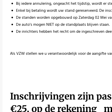
Bij iedere annulering, ongeacht het tijdstip, wordt er 
Enkel bij betaling wordt uw stand gereserveerd. De in
De standen worden opgebouwd op Zaterdag 02 Mei vana
De auto's mogen NIET op de standplaats blijven staan.
De inrichters hebben het recht om de ingeschreven dee
Als VZW stellen we u verantwoordelijk voor de aangifte v
Inschrijvingen zijn pas
€25, op de rekening m