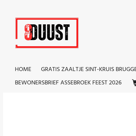
Ga
direct
naar
de
hoofdinhoud
HOME
GRATIS ZAALTJE SINT-KRUIS BRUGG
BEWONERSBRIEF ASSEBROEK FEEST 2026