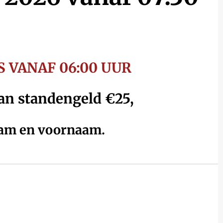
 VANAF 06:00 UUR
van standengeld €25,
aam en voornaam.