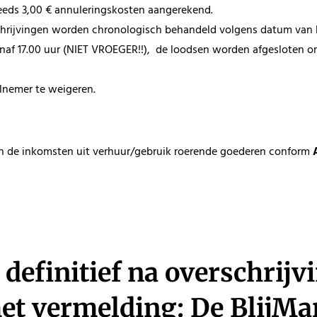
steeds 3,00 € annuleringskosten aangerekend.
schrijvingen worden chronologisch behandeld volgens datum van 
f 17.00 uur (NIET VROEGER!!), de loodsen worden afgesloten om
lnemer te weigeren.
an de inkomsten uit verhuur/gebruik roerende goederen conform
 definitief na overschrij
et vermelding: De BlijMa