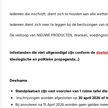
Iedereen die inschrijft, dient zich te houden aan alle wett
Iedereen dient zich neer te leggen bij de beslissingen van
De verkoop van NIEUWE PRODUCTEN, dranken, voedingsmidde
Infostanden die niet uitgenodigd zijn conform de
doelst
ideologische en politieke propaganda...)
Deelname
Standplaatsen zijn vast voorzien van 1 ruime tafel die
Inschrijvingen worden afgesloten op
30 april 2026 of 
Bij annuleren na 15 April 2026 worden geen gelden meer